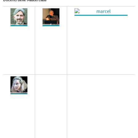
Docenti delle Masterclass