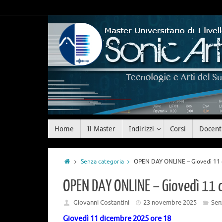
Home
Il Master
Indirizzi
Corsi
Docent
Senza categoria
OPEN DAY ONLINE – Giovedì 11 
OPEN DAY ONLINE – Giovedì 11 
Giovanni Costantini
23 novembre 2025
Sen
Giovedì 11 dicembre 2025 ore 18