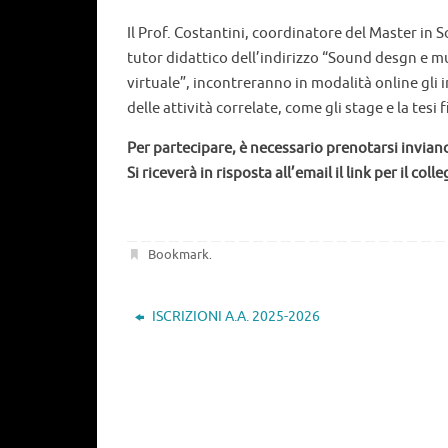
Il Prof. Costantini, coordinatore del Master in S
tutor didattico dell’indirizzo “Sound desgn e 
virtuale”, incontreranno in modalità online gli in
delle attività correlate, come gli stage e la tesi f
Per partecipare, è necessario prenotarsi inviand
Si riceverà in risposta all’email il link per il c
Bookmark
.
ISCRIZIONI A.A. 2025-2026