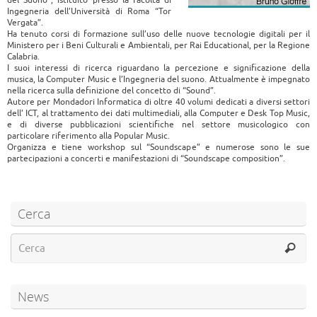
del Suono”, istituito presso la Facoltà di
Ingegneria dell’Università di Roma “Tor
Vergata”.
Ha tenuto corsi di formazione sull’uso delle nuove tecnologie digitali per il
Ministero per i Beni Culturali e Ambientali, per Rai Educational, per la Regione
Calabria.
I suoi interessi di ricerca riguardano la percezione e significazione della
musica, la Computer Music e l’Ingegneria del suono. Attualmente è impegnato
nella ricerca sulla definizione del concetto di “Sound”.
Autore per Mondadori Informatica di oltre 40 volumi dedicati a diversi settori
dell’ ICT, al trattamento dei dati multimediali, alla Computer e Desk Top Music,
e di diverse pubblicazioni scientifiche nel settore musicologico con
particolare riferimento alla Popular Music.
Organizza e tiene workshop sul “Soundscape” e numerose sono le sue
partecipazioni a concerti e manifestazioni di “Soundscape composition”.
Cerca
News