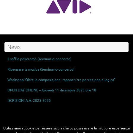
News
Il soffio policromo (seminario-concerto)
Ripensare la musica (Seminario-concerto)
Workshop”Oltre la composizione: rapporti tra percezione e logica”
OPEN DAY ONLINE – Giovedì 11 dicembre 2025 ore 18
ISCRIZIONI A.A. 2025-2026
Master in Sonic Arts - Tecnologie e Arti del Suono
Utilizziamo i cookie per essere sicuri che tu possa avere la migliore esperienza