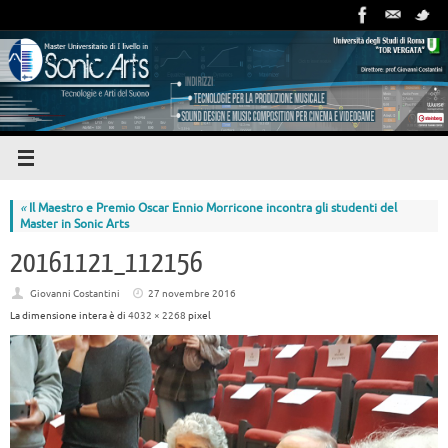
«
Il Maestro e Premio Oscar Ennio Morricone incontra gli studenti del
Master in Sonic Arts
20161121_112156
Giovanni Costantini
27 novembre 2016
La dimensione intera è di
4032 × 2268
pixel