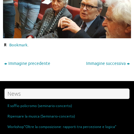
Bookmark
.
Immagine precedente
Immagine successiva
News
Il soffio policromo (seminario-concerto)
Ripensare la musica (Seminario-concerto)
Workshop”Oltre la composizione: rapporti tra percezione e logica”