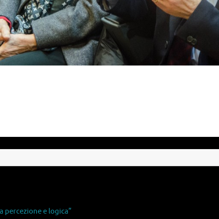
 percezione e logica”