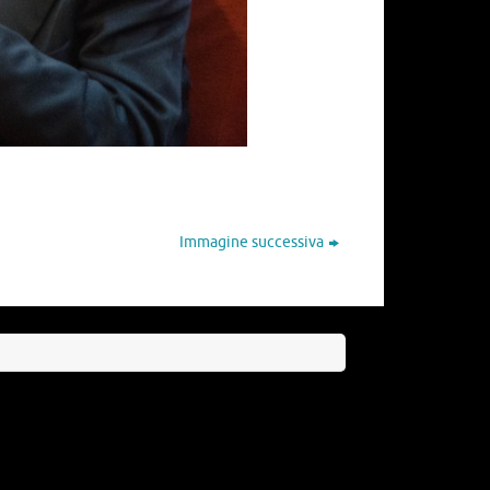
Immagine successiva