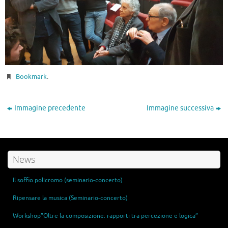
Bookmark
.
Immagine precedente
Immagine successiva
News
Il soffio policromo (seminario-concerto)
Ripensare la musica (Seminario-concerto)
Workshop”Oltre la composizione: rapporti tra percezione e logica”