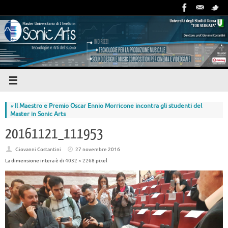
«
Il Maestro e Premio Oscar Ennio Morricone incontra gli studenti del
Master in Sonic Arts
20161121_111953
Giovanni Costantini
27 novembre 2016
La dimensione intera è di
4032 × 2268
pixel