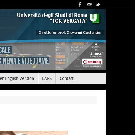
er English Version
LARS
Contatti