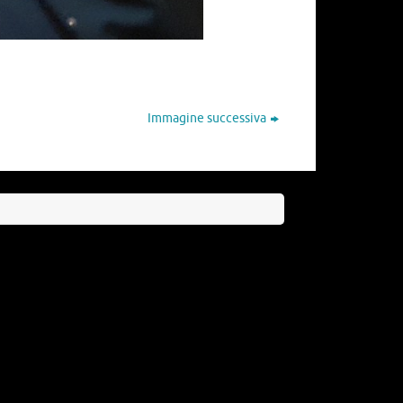
Immagine successiva