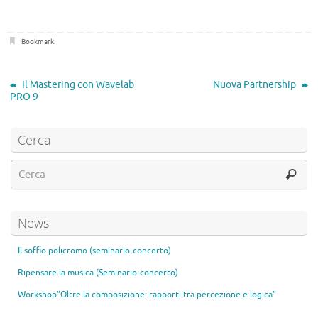
Bookmark
.
Il Mastering con Wavelab
Nuova Partnership
PRO 9
Cerca
News
Il soffio policromo (seminario-concerto)
Ripensare la musica (Seminario-concerto)
Workshop”Oltre la composizione: rapporti tra percezione e logica”