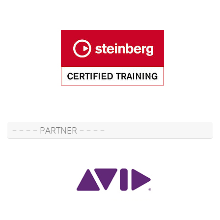
– – – – PARTNER – – – –