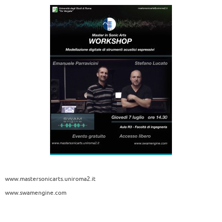
www.mastersonicarts.uniroma2.it
www.swamengine.com