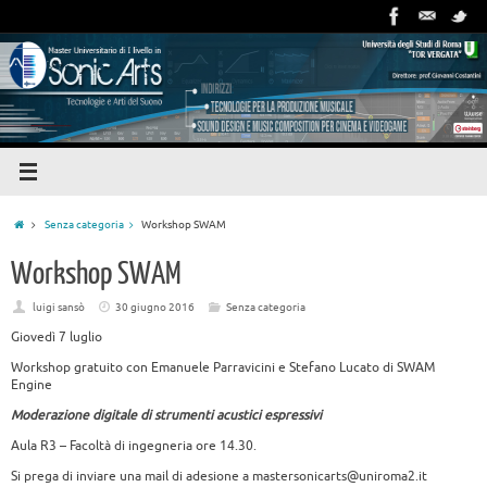
Senza categoria
Workshop SWAM
Workshop SWAM
luigi sansò
30 giugno 2016
Senza categoria
Giovedì 7 luglio
Workshop gratuito con Emanuele Parravicini e Stefano Lucato di SWAM
Engine
Moderazione digitale di strumenti acustici espressivi
Aula R3 – Facoltà di ingegneria ore 14.30.
Si prega di inviare una mail di adesione a mastersonicarts@uniroma2.it