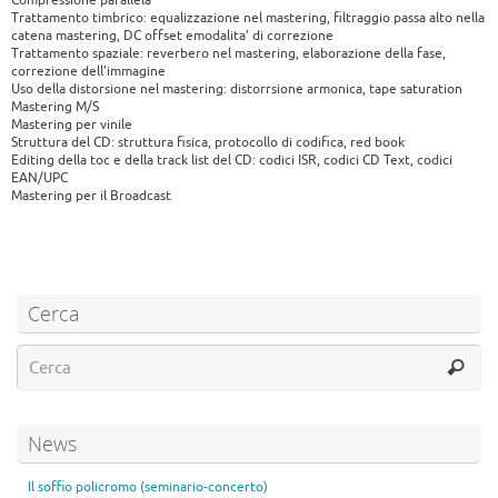
Compressione parallela
Trattamento timbrico: equalizzazione nel mastering, filtraggio passa alto nella
catena mastering, DC offset emodalita’ di correzione
Trattamento spaziale: reverbero nel mastering, elaborazione della fase,
correzione dell’immagine
Uso della distorsione nel mastering: distorrsione armonica, tape saturation
Mastering M/S
Mastering per vinile
Struttura del CD: struttura fisica, protocollo di codifica, red book
Editing della toc e della track list del CD: codici ISR, codici CD Text, codici
EAN/UPC
Mastering per il Broadcast
Cerca
News
Il soffio policromo (seminario-concerto)