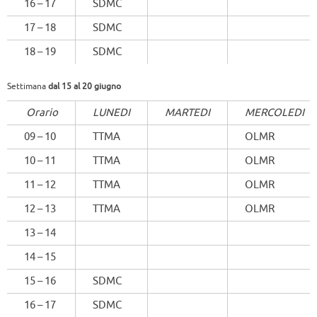
16 – 17
SDMC
17 – 18
SDMC
18 – 19
SDMC
Settimana
dal 15 al 20 giugno
Orario
LUNEDI
MARTEDI
MERCOLEDI
09 – 10
TTMA
OLMR
10 – 11
TTMA
OLMR
11 – 12
TTMA
OLMR
12 – 13
TTMA
OLMR
13 – 14
14 – 15
15 – 16
SDMC
16 – 17
SDMC