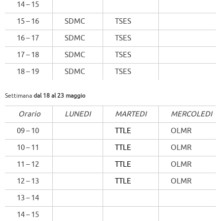
14 – 15
15 – 16
SDMC
TSES
16 – 17
SDMC
TSES
17 – 18
SDMC
TSES
18 – 19
SDMC
TSES
Settimana
dal 18 al 23 maggio
Orario
LUNEDI
MARTEDI
MERCOLEDI
09 – 10
TTLE
OLMR
10 – 11
TTLE
OLMR
11 – 12
TTLE
OLMR
12 – 13
TTLE
OLMR
13 – 14
14 – 15