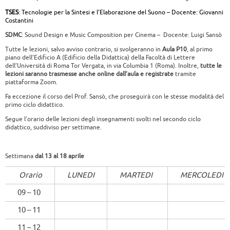
TSES
: Tecnologie per la Sintesi e l’Elaborazione del Suono – Docente: Giovanni
Costantini
SDMC
: Sound Design e Music Composition per Cinema – Docente: Luigi Sansò
Tutte le lezioni, salvo avviso contrario, si svolgeranno in
Aula P10
, al primo
piano dell’Edificio A (Edificio della Didattica) della Facoltà di Lettere
dell’Università di Roma Tor Vergata, in via Columbia 1 (Roma). Inoltre,
tutte le
lezioni saranno trasmesse anche online dall’aula e registrate
tramite
piattaforma Zoom.
Fa eccezione il corso del Prof. Sansò, che proseguirà con le stesse modalità del
primo ciclo didattico.
Segue l’orario delle lezioni degli insegnamenti svolti nel secondo ciclo
didattico, suddiviso per settimane.
Settimana
dal 13 al 18 aprile
Orario
LUNEDI
MARTEDI
MERCOLEDI
09 – 10
10 – 11
11 – 12