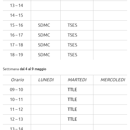
13 – 14
14 – 15
15 – 16
SDMC
TSES
16 – 17
SDMC
TSES
17 – 18
SDMC
TSES
18 – 19
SDMC
TSES
Settimana
dal 4 al 9 maggio
Orario
LUNEDI
MARTEDI
MERCOLEDI
09 – 10
TTLE
10 – 11
TTLE
11 – 12
TTLE
12 – 13
TTLE
13 – 14