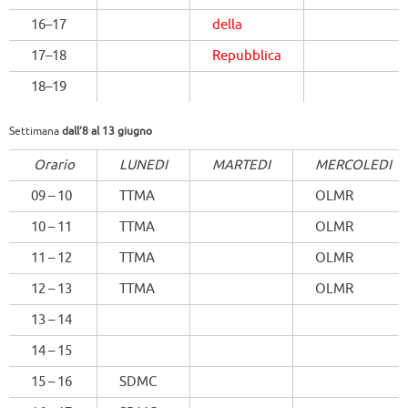
16–17
della
17–18
Repubblica
18–19
Settimana
dall’8 al 13 giugno
Orario
LUNEDI
MARTEDI
MERCOLEDI
09 – 10
TTMA
OLMR
10 – 11
TTMA
OLMR
11 – 12
TTMA
OLMR
12 – 13
TTMA
OLMR
13 – 14
14 – 15
15 – 16
SDMC