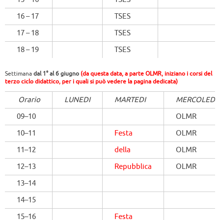
16 – 17
TSES
17 – 18
TSES
18 – 19
TSES
Settimana
dal 1° al 6 giugno
(da questa data, a parte OLMR, iniziano i corsi del
terzo ciclo didattico, per i quali si può vedere la pagina dedicata)
Orario
LUNEDI
MARTEDI
MERCOLEDI
09–10
OLMR
10–11
Festa
OLMR
11–12
della
OLMR
12–13
Repubblica
OLMR
13–14
14–15
15–16
Festa