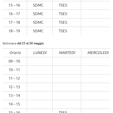
15 – 16
SDMC
TSES
16 – 17
SDMC
TSES
17 – 18
SDMC
TSES
18 – 19
SDMC
TSES
Settimana
dal 25 al 30 maggio
Orario
LUNEDI
MARTEDI
MERCOLEDI
09 – 10
10 – 11
11 – 12
12 – 13
13 – 14
14 – 15
15 – 16
TSES