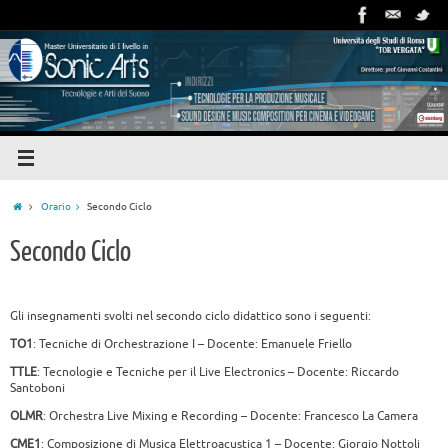
Orario
Secondo Ciclo
Secondo Ciclo
Gli insegnamenti svolti nel secondo ciclo didattico sono i seguenti:
TO1
: Tecniche di Orchestrazione I
– Docente: Emanuele Friello
TTLE
: Tecnologie e Tecniche per il Live Electronics
– Docente: Riccardo
Santoboni
OLMR
: Orchestra Live Mixing e Recording
– Docente: Francesco La Camera
CME1
: Composizione di Musica Elettroacustica 1
– Docente: Giorgio Nottoli