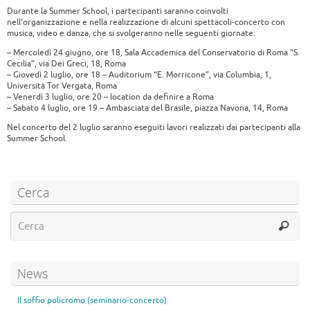
Durante la Summer School, i partecipanti saranno coinvolti
nell’organizzazione e nella realizzazione di alcuni spettacoli-concerto con
musica, video e danza, che si svolgeranno nelle seguenti giornate:
– Mercoledì 24 giugno, ore 18, Sala Accademica del Conservatorio di Roma “S.
Cecilia”, via Dei Greci, 18, Roma
– Giovedì 2 luglio, ore 18 – Auditorium “E. Morricone”, via Columbia, 1,
Università Tor Vergata, Roma
– Venerdì 3 luglio, ore 20 – location da definire a Roma
– Sabato 4 luglio, ore 19 – Ambasciata del Brasile, piazza Navona, 14, Roma
Nel concerto del 2 luglio saranno eseguiti lavori realizzati dai partecipanti alla
Summer School.
Cerca
News
Il soffio policromo (seminario-concerto)