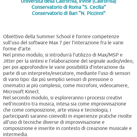
Università della California, Irvine (California)
Conservatorio di Roma “S. Cecilia”
Conservatorio di Bari “N. Piccinni”
Obiettivo della Summer School è fornire competenze
sull’uso del software Max 7 per l’interazione fra le varie
forme d’arte.
Nel primo modulo, si introdurrà l’utilizzo di Max/MSP e
Jitter per la sintesi e l’elaborazione del segnale audio/video,
per poi approfondire le varie possibilità d’interazione da
parte di un interprete/esecutore, mediante l’uso di sensori
di vario tipo: dai più semplici sensori di pressione o
cinematici ai più complessi, come microfoni, videocamere,
Microsoft Kinect.
Nel secondo modulo, si esploreranno i processi creativi
nell’incontro tra musica, intesa sia come improvvisazione
che come composizione, arte visiva e tecnologia; i
partecipanti saranno coinvolti in esperienze pratiche rivolte
all’uso di tecniche diverse di improvvisazione e
composizione e inserite in contesto di creazione musicale e
intermedia.