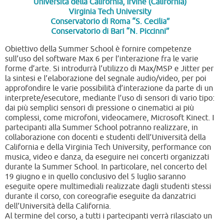
Università della California, Irvine (California)
Virginia Tech University
Conservatorio di Roma “S. Cecilia”
Conservatorio di Bari “N. Piccinni”
Obiettivo della Summer School è fornire competenze
sull’uso del software Max 6 per l’interazione fra le varie
forme d’arte. Si introdurrà l’utilizzo di Max/MSP e Jitter per
la sintesi e l’elaborazione del segnale audio/video, per poi
approfondire le varie possibilità d’interazione da parte di un
interprete/esecutore, mediante l’uso di sensori di vario tipo:
dai più semplici sensori di pressione o cinematici ai più
complessi, come microfoni, videocamere, Microsoft Kinect. I
partecipanti alla Summer School potranno realizzare, in
collaborazione con docenti e studenti dell’Università della
California e della Virginia Tech University, performance con
musica, video e danza, da eseguire nei concerti organizzati
durante la Summer School. In particolare, nel concerto del
19 giugno e in quello conclusivo del 5 luglio saranno
eseguite opere multimediali realizzate dagli studenti stessi
durante il corso, con coreografie eseguite da danzatrici
dell’Università della California.
Al termine del corso, a tutti i partecipanti verrà rilasciato un