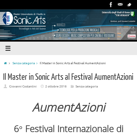
Senza categoria
Il Master in Sonic Arts al Festival AumentAzioni
Il Master in Sonic Arts al Festival AumentAzioni
Giovanni Costantini
2 ottobre 2016
Senza categoria
AumentAzioni
6° Festival Internazionale di