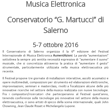
Musica Elettronica
Conservatorio “G. Martucci” di
Salerno
5-7 ottobre 2016
a
Il Conservatorio di Salerno organizza il la 6
edizione del Festival
Internazionale di Musica Elettronica
AumentAzioni
. La parola “aumentazioni”
sottolinea la sempre più sentita necessità espressiva di “aumentare il suono”
musicale, che si concretizza attraverso la pratica di “aumentare il gesto”
strumentale, particolarmente utilizzata nella musica elettroacustica più
recente.
Il Festival propone tre giornate di installazioni interattive, ascolti acusmatici e
opere multimediali, composizioni per strumento ed elaborazioni elettroniche,
improvvisazioni, seminari e masterclass, rivolti a focalizzare alcune delle più
innovative ricerche nel settore della musica realizzata con nuove tecnologie.
Fra i compositori/ricercatori che parteciperanno al Festival quest’anno,
tenendo conferenze sulle tecnologie più innovative nel settore della musica
elettroacustica, ci sono artisti di spicco della scena internazionale, quali John
Chowning, Jean Claude Risset e Michelangelo Lupone.