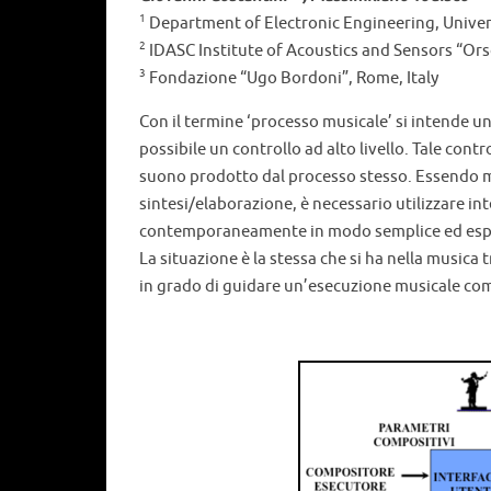
1
Department of Electronic Engineering, Univers
2
IDASC Institute of Acoustics and Sensors “Ors
3
Fondazione “Ugo Bordoni”, Rome, Italy
Con il termine ‘processo musicale’ si intende u
possibile un controllo ad alto livello. Tale contr
suono prodotto dal processo stesso. Essendo m
sintesi/elaborazione, è necessario utilizzare int
contemporaneamente in modo semplice ed espre
La situazione è la stessa che si ha nella musica
in grado di guidare un’esecuzione musicale comp