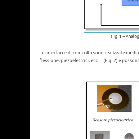
Fig. 1 – Analo
Le interfacce di controllo sono realizzate media
flessione, piezoelettrici, ecc… (Fig. 2) e posso