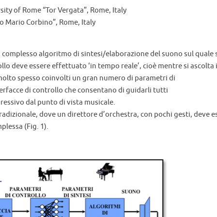
ity of Rome “Tor Vergata”, Rome, Italy
o Mario Corbino”, Rome, Italy
n complesso algoritmo di sintesi/elaborazione del suono sul quale 
ollo deve essere effettuato ‘in tempo reale’, cioè mentre si ascolta i
olto spesso coinvolti un gran numero di parametri di
erfacce di controllo che consentano di guidarli tutti
ssivo dal punto di vista musicale.
 tradizionale, dove un direttore d’orchestra, con pochi gesti, deve e
lessa (Fig. 1).