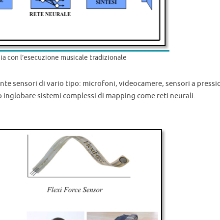
gia con l’esecuzione musicale tradizionale
nte sensori di vario tipo: microfoni, videocamere, sensori a pressi
no inglobare sistemi complessi di mapping come reti neurali.