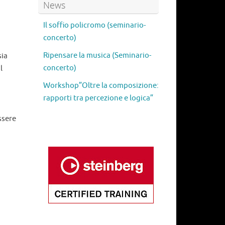
News
Il soffio policromo (seminario-
concerto)
Ripensare la musica (Seminario-
sia
concerto)
l
Workshop”Oltre la composizione:
rapporti tra percezione e logica”
ssere