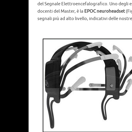
del Segnale Elettroencefalografico. Uno degli es
docenti del Master, è la
EPOC neuroheadset
(Fi
segnali più ad alto livello, indicativi delle nost