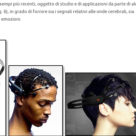
empi più recenti, oggetto di studio e di applicazioni da parte di al
g. 6), in grado di fornire sia i segnali relativi alle onde cerebrali, sia
re emozioni.