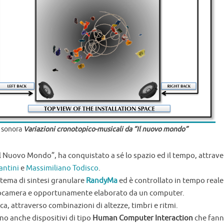
e sonora
Variazioni cronotopico-musicali da “Il nuovo mondo”
l Nuovo Mondo”, ha conquistato a sé lo spazio ed il tempo, attrav
antini
e
Massimiliano Todisco
.
stema di sintesi granulare
RandyMa
ed è controllato in tempo reale
deocamera e opportunamente elaborato da un computer.
ica, attraverso combinazioni di altezze, timbri e ritmi.
ono anche dispositivi di tipo
Human Computer Interaction
che fann