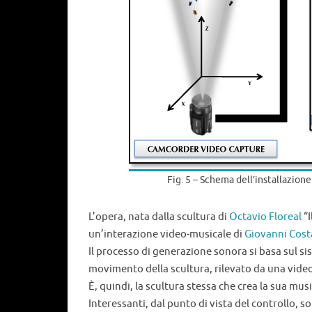
Fig. 5 – Schema dell’installazion
L’opera, nata dalla scultura di
Octavio Floreal
“I
un’interazione video-musicale di
Giovanni Cost
Il processo di generazione sonora si basa sul si
movimento della scultura, rilevato da una vi
È, quindi, la scultura stessa che crea la sua mus
Interessanti, dal punto di vista del controllo, s