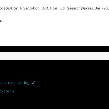
sicoacustica”. R.Santoboni, A.R. Ticari. Ed Research@press. Bari (200
a.
 percezione e logica”
5 ore 18